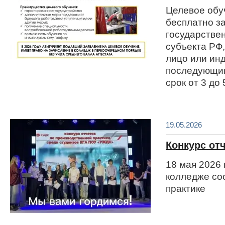
Целевое обу
бесплатно за
государствен
субъекта РФ
лицо или ин
последующим
срок от 3 до 
19.05.2026
Конкурс от
18 мая 2026
колледже со
практике