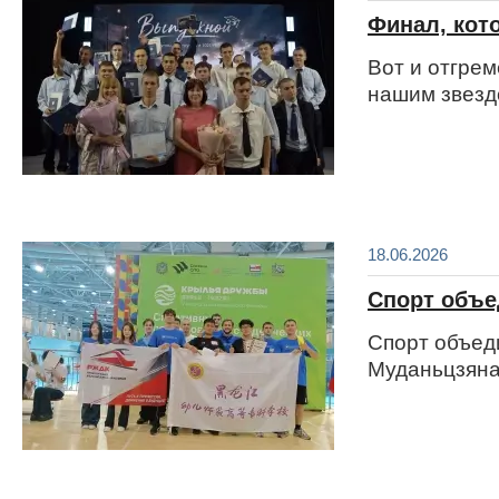
Финал, кот
Вот и отгре
нашим звезд
18.06.2026
Спорт объе
Спорт объед
Муданьцзяна