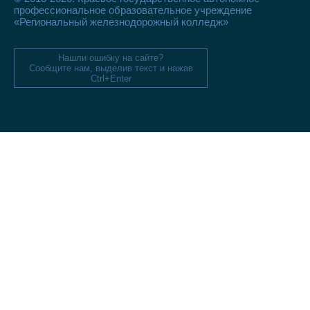
профессиональное образовательное учреждение
«Региональный железнодорожный колледж»
Нашли ошибку на сайте?
Сообщите нам, выделив текст и нажав
Ctrl+Enter