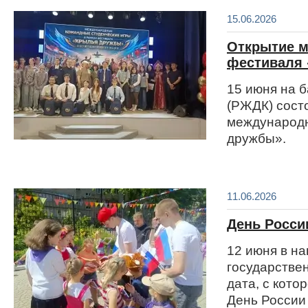
15.06.2026
Открытие м
фестиваля
15 июня на 
(РЖДК) сост
международн
дружбы».
11.06.2026
День Росси
12 июня в н
государстве
дата, с кото
День России