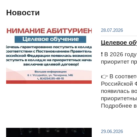
Новости
28.07.2026
Целевое об
❗️ В 2026 го
приоритет п
👉 В соотве
Российской 
появилась в
приоритетны
Подробнее в
29.06.2026