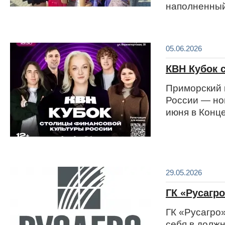
наполненный
05.06.2026
КВН Кубок 
Приморский 
России — но
июня в Конц
29.05.2026
ГК «Русагр
ГК «Русагро
себя в долж