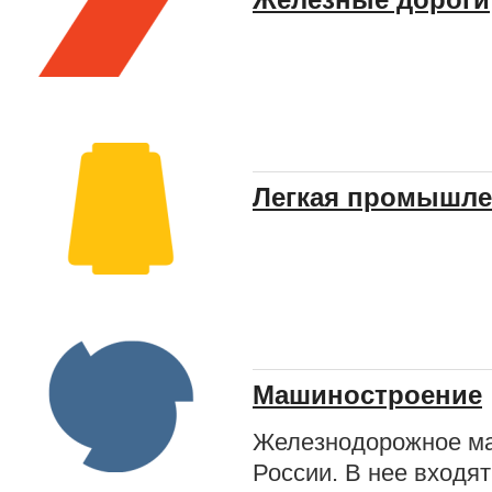
Железные дороги
Легкая промышле
Машиностроение
Железнодорожное ма
России. В нее входя