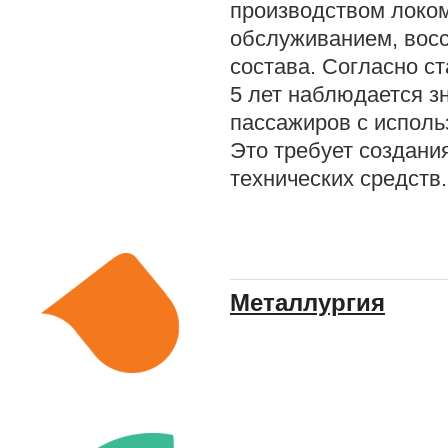
производством локом
обслуживанием, вос
состава. Согласно с
5 лет наблюдается з
пассажиров с исполь
Это требует создан
технических средств.
Металлургия