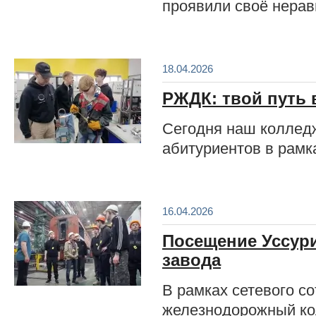
проявили своё нерав
18.04.2026
РЖДК: твой путь 
Сегодня наш коллед
абитуриентов в рамк
16.04.2026
Посещение Уссур
завода
В рамках сетевого с
железнодорожный ко