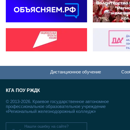
Дистанционное обучение
Соо
КГА ПОУ РЖДК
© 2013-2026. Краевое государственное автономное
профессиональное образовательное учреждение
«Региональный железнодорожный колледж»
Нашли ошибку на сайте?