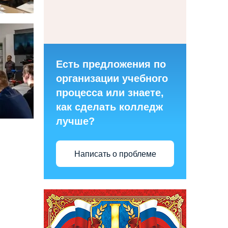
Есть предложения по
организации учебного
процесса или знаете,
как сделать колледж
лучше?
Написать о проблеме