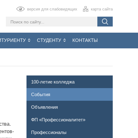
версия для слабовидящих
карта сайта
ИТУРИЕНТУ
СТУДЕНТУ
КОНТАКТЫ
100-летие колледжа
События
Объявления
ФП «Профессионалитет»
ства.
ентов-
Профессионалы