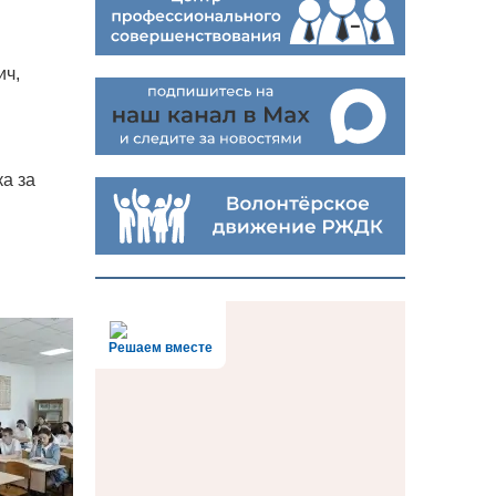
ич,
а за
Решаем вместе