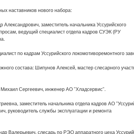
ных наставников нового набора:
 Александрович, заместитель начальника Уссурийского
просам, ведущий специалист отдела кадров СУЭК (РУ
а.
иалист по кадрам Уссурийского локомотиворемонтного зав
жного состава: Шипунов Алексей, мастер слесарного учас
 Михаил Сергеевич, инженер АО "Хладсервис".
риевна, заместитель начальника отдела кадров АО "Уссури
ич, руководитель службы эксплуатации и ремонта
др Валерьевич, слесарь по РЭО аппаратного цеха Уссурий