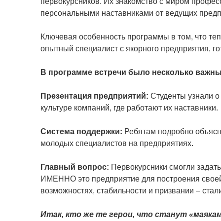
первокурсников. Их знакомство с миром професси
персональными наставниками от ведущих предп
Ключевая особенность программы в том, что теп
опытный специалист с якорного предприятия, г
В программе встречи было несколько важны
Презентация предприятий:
Студенты узнали о
культуре компаний, где работают их наставники.
Система поддержки:
Ребятам подробно объясни
молодых специалистов на предприятиях.
Главный вопрос:
Первокурсники смогли задать
ИМЕННО это предприятие для построения своей
возможностях, стабильности и призвании – стал
Итак, кто же те герои, что станут «маяк