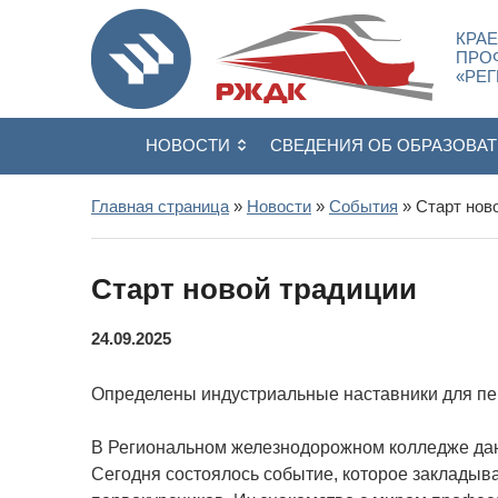
КРА
ПРО
«РЕ
НОВОСТИ
СВЕДЕНИЯ ОБ ОБРАЗОВА
Главная страница
»
Новости
»
События
» Старт нов
Старт новой традиции
24.09.2025
Определены индустриальные наставники для пе
В Региональном железнодорожном колледже дан
Сегодня состоялось событие, которое закладыв