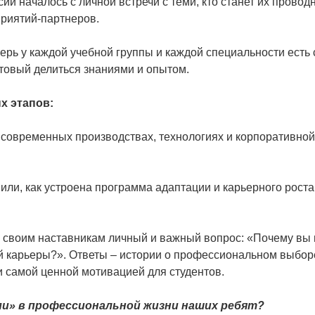
й началось с личной встречи с теми, кто станет их провод
риятий-партнеров.
ерь у каждой учебной группы и каждой специальности есть 
отовый делиться знаниями и опытом.
х этапов:
 современных производствах, технологиях и корпоративной
ли, как устроена программа адаптации и карьерного роста
 своим наставникам личный и важный вопрос: «Почему вы
 карьеры?». Ответы – истории о профессиональном выбор
и самой ценной мотивацией для студентов.
ами» в профессиональной жизни наших ребят?