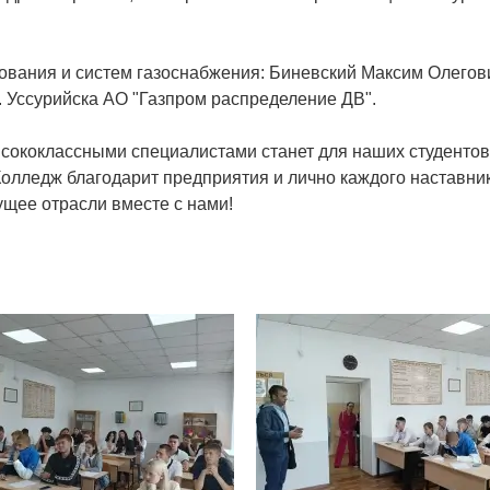
дования и систем газоснабжения: Биневский Максим Олегов
. Уссурийска АО "Газпром распределение ДВ".
ысококлассными специалистами станет для наших студентов
олледж благодарит предприятия и лично каждого наставник
ущее отрасли вместе с нами!