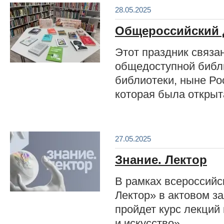
28.05.2025
Общероссийский 
Этот праздник связа
общедоступной библи
библиотеки, ныне Ро
которая была открыта
27.05.2025
Знание. Лектор
В рамках всероссийс
Лектор» в актовом з
пройдет курс лекций
и искусство».