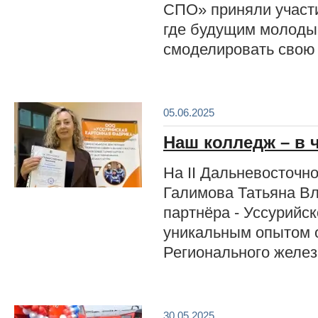
СПО» приняли участи
где будущим молоды
смоделировать свою 
05.06.2025
Наш колледж – в 
На II Дальневосточн
Галимова Татьяна Вл
партнёра - Уссурийс
уникальным опытом о
Регионального желе
30.05.2025