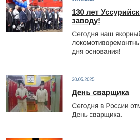
130 лет Уссурий
заводу!
Сегодня наш якорны
локомотиворемонтный
дня основания!
30.05.2025
День сварщика
Сегодня в России от
День сварщика.