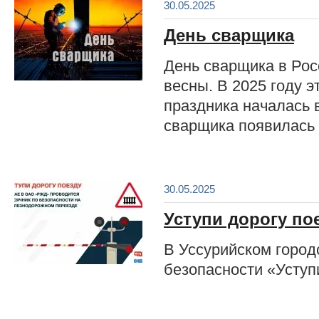
30.05.2025
День сварщика
День сварщика в Ро
весны. В 2025 году э
праздника началась в
сварщика появилась 
30.05.2025
Уступи дорогу по
В Уссурийском город
безопасности «Уступ