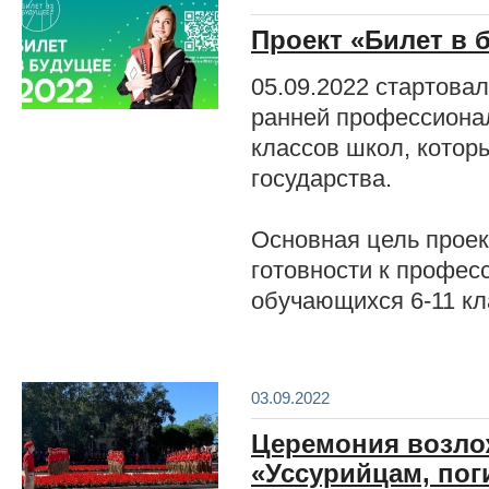
Проект «Билет в 
05.09.2022 стартова
ранней профессиона
классов школ, котор
государства.
Основная цель проек
готовности к профе
обучающихся 6-11 кл
03.09.2022
Церемония возло
«Уссурийцам, по