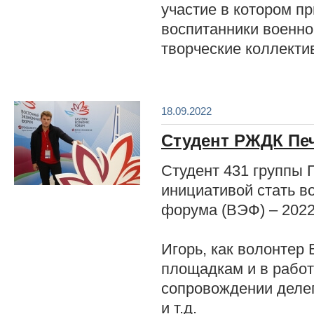
участие в котором 
воспитанники военно
творческие коллекти
18.09.2022
Студент РЖДК Печ
Студент 431 группы П
инициативой стать в
форума (ВЭФ) – 2022 
Игорь, как волонтер
площадкам и в работ
сопровождении делег
и т.д.