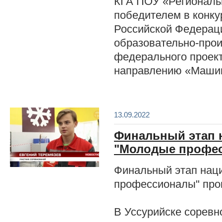
КГА ПОУ «Региональ
победителем в конк
Российской Федераци
образовательно-прои
федерального проект
направлению «Машин
13.09.2022
Финальный этап 
"Молодые профе
Финальный этап нац
профессионалы" про
В Уссурийске сорев